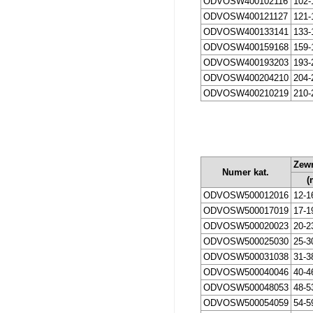
ODVOSW400102116
102-
ODVOSW400121127
121-
ODVOSW400133141
133-
ODVOSW400159168
159-
ODVOSW400193203
193-
ODVOSW400204210
204-
ODVOSW400210219
210-
Zewn
Numer kat.
(
ODVOSW500012016
12-1
ODVOSW500017019
17-1
ODVOSW500020023
20-2
ODVOSW500025030
25-3
ODVOSW500031038
31-3
ODVOSW500040046
40-4
ODVOSW500048053
48-5
ODVOSW500054059
54-5