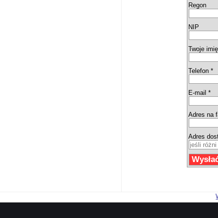
Regon
NIP
Twoje imię
Telefon *
E-mail *
Adres na f
Adres dos