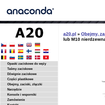
a20.pl
»
Obejmy, zac
lub M10 nierdzewn
Opaski zaciskowe do węży
Taśmy zaciskowe
Dźwignie zaciskowe
Części plastikowe
Obejmy, zaciski, złączki
Narzędzie
Konsole i wsporniki
Zamówienie
Kontakt