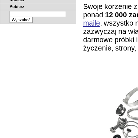
Swoje korzenie z
Pobierz
ponad
12 000 z
maile
, wszystko 
zazwyczaj na wła
darmowe próbki 
życzenie, strony