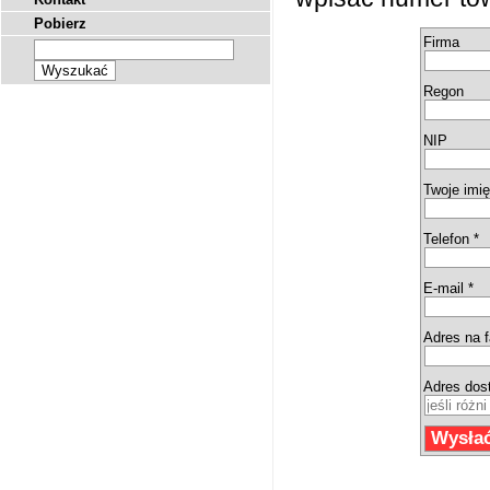
Pobierz
Firma
Regon
NIP
Twoje imię
Telefon *
E-mail *
Adres na f
Adres dos