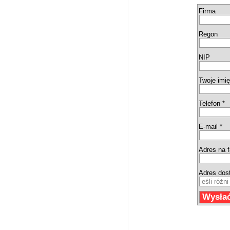
Firma
Regon
NIP
Twoje imię
Telefon *
E-mail *
Adres na f
Adres dos