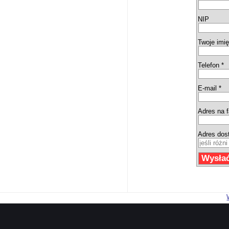
NIP
Twoje imię
Telefon *
E-mail *
Adres na f
Adres dos