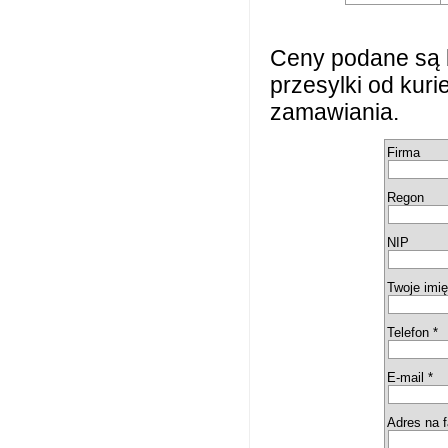
Ceny podane są 
przesylki od kur
zamawiania.
Firma
Regon
NIP
Twoje imię
Telefon *
E-mail *
Adres na f