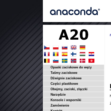
a
Opaski zaciskowe do węży
Taśmy zaciskowe
Dźwignie zaciskowe
Części plastikowe
Obejmy, zaciski, złączki
Narzędzie
Konsole i wsporniki
Zamówienie
Kontakt