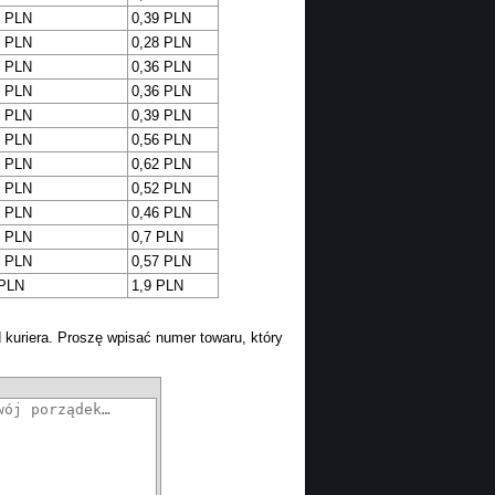
8 PLN
0,39 PLN
1 PLN
0,28 PLN
8 PLN
0,36 PLN
8 PLN
0,36 PLN
8 PLN
0,39 PLN
9 PLN
0,56 PLN
6 PLN
0,62 PLN
6 PLN
0,52 PLN
8 PLN
0,46 PLN
1 PLN
0,7 PLN
6 PLN
0,57 PLN
 PLN
1,9 PLN
kuriera. Proszę wpisać numer towaru, który