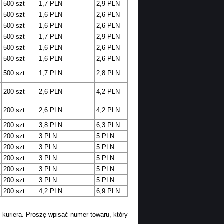
500 szt
1,7 PLN
2,9 PLN
500 szt
1,6 PLN
2,6 PLN
500 szt
1,6 PLN
2,6 PLN
500 szt
1,7 PLN
2,9 PLN
500 szt
1,6 PLN
2,6 PLN
500 szt
1,6 PLN
2,6 PLN
500 szt
1,7 PLN
2,8 PLN
200 szt
2,6 PLN
4,2 PLN
200 szt
2,6 PLN
4,2 PLN
200 szt
3,8 PLN
6,3 PLN
200 szt
3 PLN
5 PLN
200 szt
3 PLN
5 PLN
200 szt
3 PLN
5 PLN
200 szt
3 PLN
5 PLN
200 szt
3 PLN
5 PLN
200 szt
4,2 PLN
6,9 PLN
kuriera. Proszę wpisać numer towaru, który