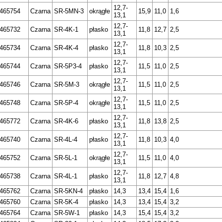
12,7-
465754
Czarna
SR-5MN-3
okrągłe
15,9
11,0
1,6
13,1
12,7-
465732
Czarna
SR-4K-1
płasko
11,8
12,7
2,5
13,1
12,7-
465734
Czarna
SR-4K-4
płasko
11,8
10,3
2,5
13,1
12,7-
465744
Czarna
SR-5P3-4
płasko
11,5
11,0
2,5
13,1
12,7-
465746
Czarna
SR-5M-3
okrągłe
11,5
11,0
2,5
13,1
12,7-
465748
Czarna
SR-5P-4
okrągłe
11,5
11,0
2,5
13,1
12,7-
465772
Czarna
SR-4K-6
płasko
11,8
13,8
2,5
13,1
12,7-
465740
Czarna
SR-4L-4
płasko
11,8
10,3
4,0
13,1
12,7-
465752
Czarna
SR-5L-1
okrągłe
11,5
11,0
4,0
13,1
12,7-
465738
Czarna
SR-4L-1
płasko
11,8
12,7
4,8
13,1
465762
Czarna
SR-5KN-4
płasko
14,3
13,4
15,4
1,6
465760
Czarna
SR-5K-4
płasko
14,3
13,4
15,4
3,2
465764
Czarna
SR-5W-1
płasko
14,3
15,4
15,4
3,2