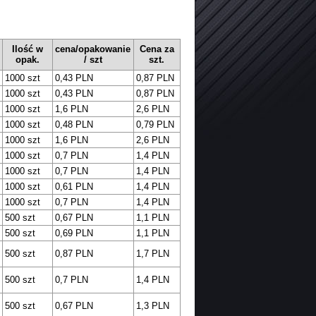
Ilość w
cena/opakowanie
Cena za
opak.
/ szt
szt.
1000 szt
0,43 PLN
0,87 PLN
1000 szt
0,43 PLN
0,87 PLN
1000 szt
1,6 PLN
2,6 PLN
1000 szt
0,48 PLN
0,79 PLN
1000 szt
1,6 PLN
2,6 PLN
1000 szt
0,7 PLN
1,4 PLN
1000 szt
0,7 PLN
1,4 PLN
1000 szt
0,61 PLN
1,4 PLN
1000 szt
0,7 PLN
1,4 PLN
500 szt
0,67 PLN
1,1 PLN
500 szt
0,69 PLN
1,1 PLN
500 szt
0,87 PLN
1,7 PLN
500 szt
0,7 PLN
1,4 PLN
500 szt
0,67 PLN
1,3 PLN