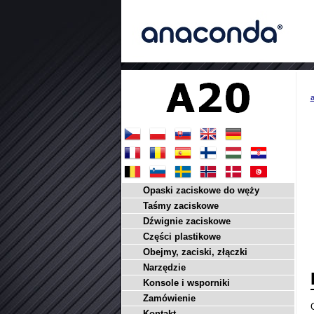
a
Opaski zaciskowe do węży
Taśmy zaciskowe
Dźwignie zaciskowe
Części plastikowe
Obejmy, zaciski, złączki
Narzędzie
Konsole i wsporniki
Zamówienie
Kontakt