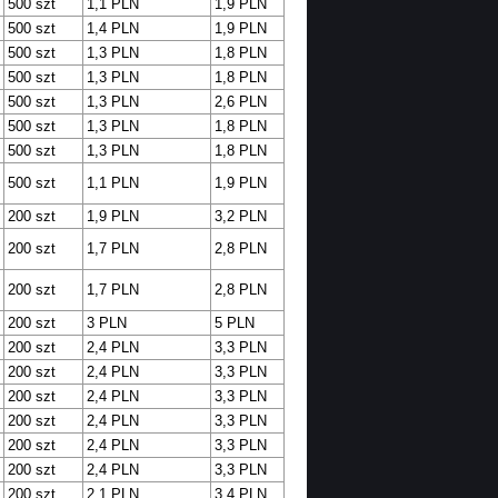
500 szt
1,1 PLN
1,9 PLN
500 szt
1,4 PLN
1,9 PLN
500 szt
1,3 PLN
1,8 PLN
500 szt
1,3 PLN
1,8 PLN
500 szt
1,3 PLN
2,6 PLN
500 szt
1,3 PLN
1,8 PLN
500 szt
1,3 PLN
1,8 PLN
500 szt
1,1 PLN
1,9 PLN
200 szt
1,9 PLN
3,2 PLN
200 szt
1,7 PLN
2,8 PLN
200 szt
1,7 PLN
2,8 PLN
200 szt
3 PLN
5 PLN
200 szt
2,4 PLN
3,3 PLN
200 szt
2,4 PLN
3,3 PLN
200 szt
2,4 PLN
3,3 PLN
200 szt
2,4 PLN
3,3 PLN
200 szt
2,4 PLN
3,3 PLN
200 szt
2,4 PLN
3,3 PLN
200 szt
2,1 PLN
3,4 PLN