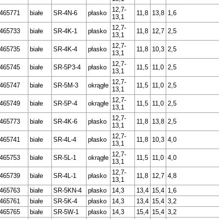
12,7-
465771
białe
SR-4N-6
płasko
11,8
13,8
1,6
13,1
12,7-
465733
białe
SR-4K-1
płasko
11,8
12,7
2,5
13,1
12,7-
465735
białe
SR-4K-4
płasko
11,8
10,3
2,5
13,1
12,7-
465745
białe
SR-5P3-4
płasko
11,5
11,0
2,5
13,1
12,7-
465747
białe
SR-5M-3
okrągłe
11,5
11,0
2,5
13,1
12,7-
465749
białe
SR-5P-4
okrągłe
11,5
11,0
2,5
13,1
12,7-
465773
białe
SR-4K-6
płasko
11,8
13,8
2,5
13,1
12,7-
465741
białe
SR-4L-4
płasko
11,8
10,3
4,0
13,1
12,7-
465753
białe
SR-5L-1
okrągłe
11,5
11,0
4,0
13,1
12,7-
465739
białe
SR-4L-1
płasko
11,8
12,7
4,8
13,1
465763
białe
SR-5KN-4
płasko
14,3
13,4
15,4
1,6
465761
białe
SR-5K-4
płasko
14,3
13,4
15,4
3,2
465765
białe
SR-5W-1
płasko
14,3
15,4
15,4
3,2