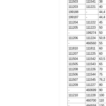
111503
111541
38
111203
111221
40
199188
-
44,4
199187
-
44,4
111204
111222
45
111205
111223
50
-
199274
50
111206
111224
50,8
-
466560
55
111810
111811
60
111207
111225
60
111504
111542
63,5
111505
111543
65
111208
111226
70
111506
111544
75
111507
111545
76,2
111209
111227
80
-
460699
90
111210
111228
100
-
460700
110
-
466558
120