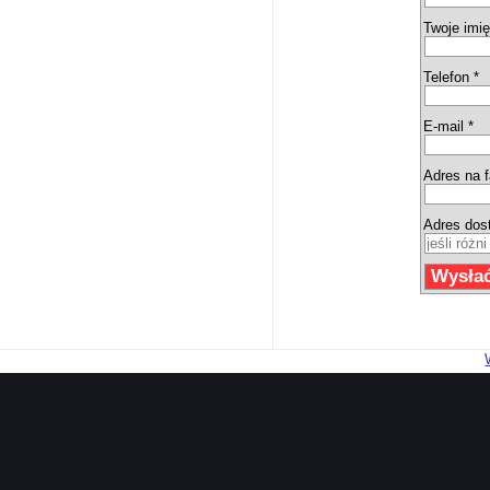
Twoje imię
Telefon *
E-mail *
Adres na f
Adres dos