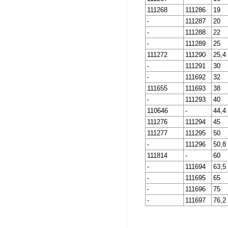
111268
111286
19
-
111287
20
-
111288
22
-
111289
25
111272
111290
25,4
-
111291
30
-
111692
32
111655
111693
38
-
111293
40
110646
-
44,4
111276
111294
45
111277
111295
50
-
111296
50,8
111814
-
60
-
111694
63,5
-
111695
65
-
111696
75
-
111697
76,2