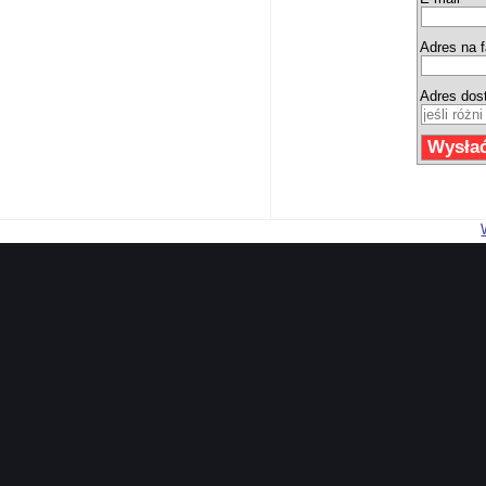
Adres na f
Adres dos