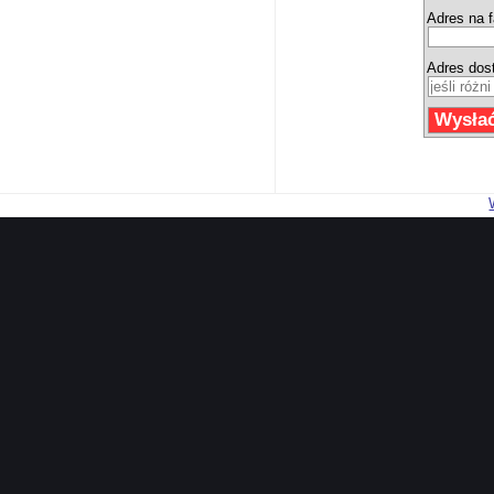
Adres na f
Adres dos