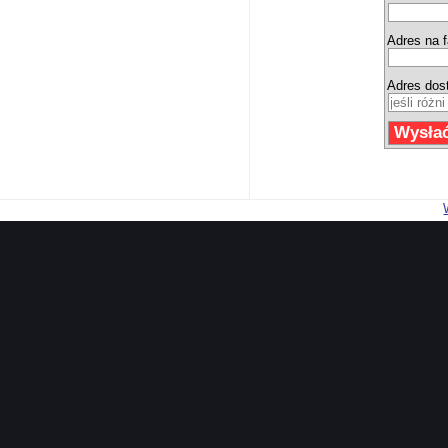
Adres na f
Adres dos