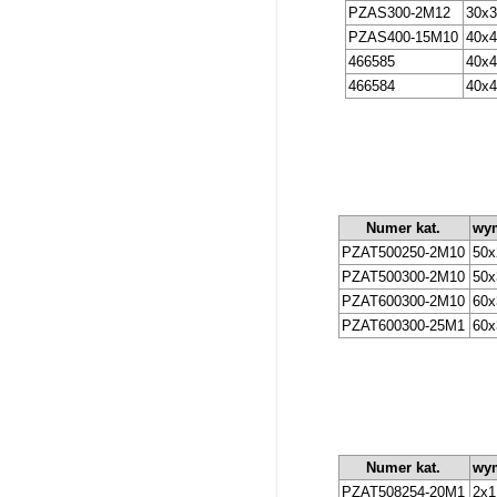
PZAS300-2M12
30x
PZAS400-15M10
40x
466585
40x
466584
40x
Numer kat.
wym
PZAT500250-2M10
50x
PZAT500300-2M10
50x
PZAT600300-2M10
60x
PZAT600300-25M1
60x
Numer kat.
wym
PZAT508254-20M1
2x1