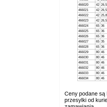
466020
42
26,5
466021
42
26,5
466022
42
25,8
466023
42
26,5
466024
65
36
466025
65
36
466026
65
36
466027
65
35
466028
65
36
466029
80
46
466030
80
46
466031
80
46
466032
80
46
466033
80
46
466034
80
46
Ceny podane są 
przesylki od kur
zamawiania.