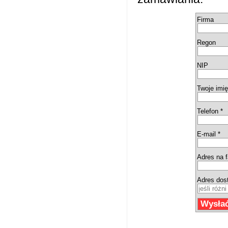
Firma
Regon
NIP
Twoje imię
Telefon *
E-mail *
Adres na f
Adres dos