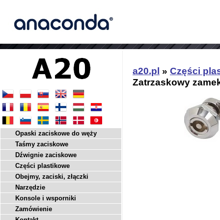
a20.pl
»
Części pla
Zatrzaskowy zamek
Opaski zaciskowe do węży
Taśmy zaciskowe
Dźwignie zaciskowe
Części plastikowe
Obejmy, zaciski, złączki
Narzędzie
Konsole i wsporniki
Zamówienie
Kontakt