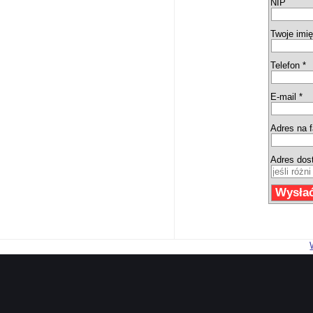
NIP
Twoje imię
Telefon *
E-mail *
Adres na f
Adres dos