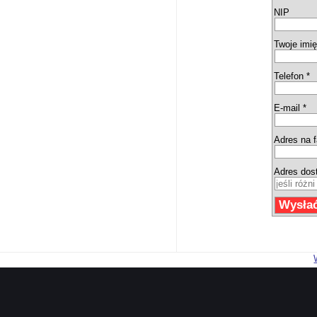
NIP
Twoje imię
Telefon *
E-mail *
Adres na f
Adres dos