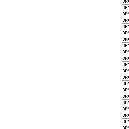
DRA
DRA
DRA
DRA
DRA
DRA
DRA
DRA
DRA
DRA
DRA
DRA
DRA
DRA
DRA
DRA
DRA
DRA
DRA
DRA
DRA