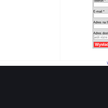
Telefon *
E-mail *
Adres na f
Adres dos