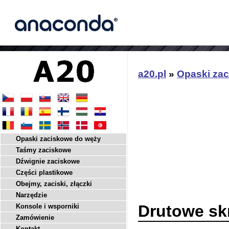
a20.pl
»
Opaski za
Opaski zaciskowe do węży
Taśmy zaciskowe
Dźwignie zaciskowe
Części plastikowe
Obejmy, zaciski, złączki
Narzędzie
Drutowe sk
Konsole i wsporniki
Zamówienie
Kontakt