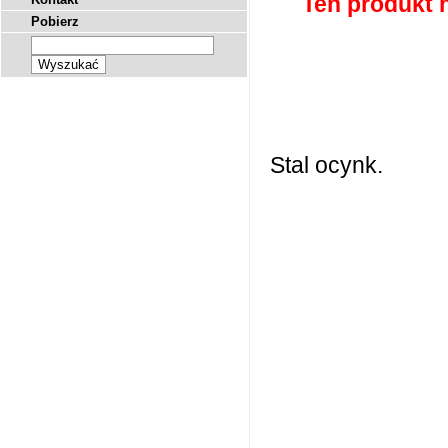
Ten produkt 
Pobierz
Stal ocynk.