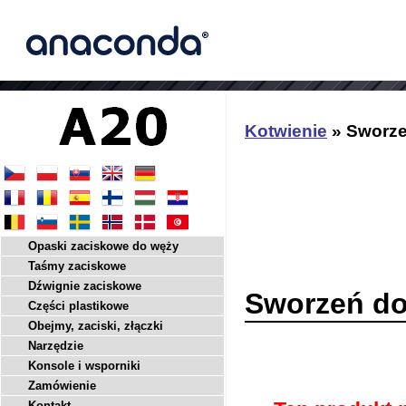
Kotwienie
» Sworze
Opaski zaciskowe do węży
Taśmy zaciskowe
Dźwignie zaciskowe
Sworzeń do
Części plastikowe
Obejmy, zaciski, złączki
Narzędzie
Konsole i wsporniki
Zamówienie
Kontakt