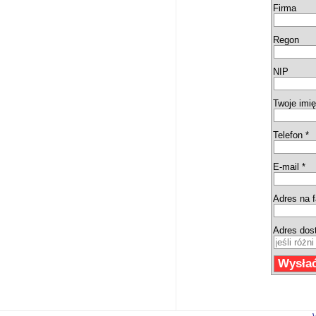
Firma
Regon
NIP
Twoje imię
Telefon *
E-mail *
Adres na f
Adres dos