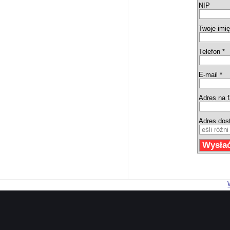
NIP
Twoje imię
Telefon *
E-mail *
Adres na f
Adres dos